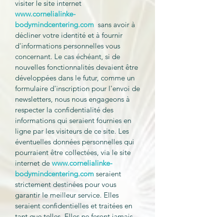
visiter le site internet
www.c
ornelialinke-
bodymindcentering.com
sans avoir à
décliner votre identité et à fournir
d'informations personnelles vous
concernant. Le cas échéant, si de
nouvelles fonctionnalités devaient être
développées dans le futur, comme un
formulaire d'inscription pour l'envoi de
newsletters, nous nous engageons à
respecter la confidentialité des
informations qui seraient fournies en
ligne par les visiteurs de ce site. Les
éventuelles données personnelles qui
pourraient être collectées, via le site
internet de
www.c
ornelialinke-
bodymindcentering.com
seraient
strictement destinées pour vous
garantir le meilleur service. Elles
seraient confidentielles et traitées en
tant que telles. Elles ne feront jamais