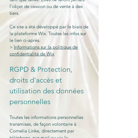
l’objet de cession ou de vente à des
tiers.
Ce site a été développé par le biais de
la plateforme Wix. Toutes les infos sur
le lien ci-après.
>
Informations sur la politique de
confidentialité de Wix
RGPD & Protection,
droits d'accès et
utilisation des données
personnelles
Toutes les informations personnelles
transmises, de façon volontaire à
Cornelia Linke, directement par
téléphone, par mail ou via le