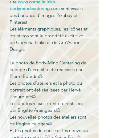
site
www.c
ornelialinke-
bodymindcentering.com
sont issues
des banques d'images Pixabay et
Pinterest.
Les éléments graphiques, les icônes et
les pictos sont la propriété exclusive
de Cornelia Linke et de Cré'Action
Design.
La photo de Body-Mind Centering de
la page d'accueil a été réalisées par
Pierre Bourdin©.
Les photos d'ateliers et la photo du
portrait ont été réalisées par
Hervé
Thouroude©.
Les photos « axes » ont été réalisées
par Brigitte Araingeard©.
Les nouvelles photos des ateliers sont
de Régine Feldgen©.
Et les photos de danse et les nouveaux
portraits sont de Félix Seiler Fédi©.