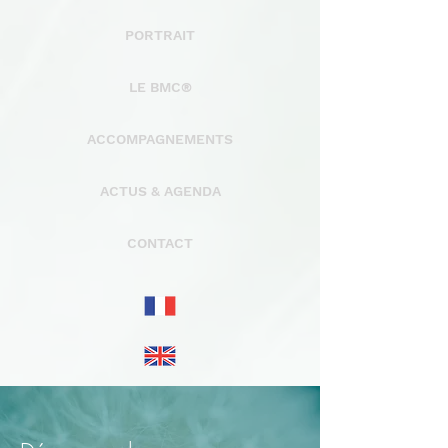
PORTRAIT
LE BMC®
ACCOMPAGNEMENTS
ACTUS & AGENDA
CONTACT