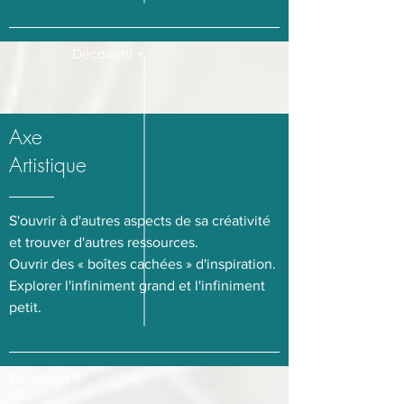
Découvrir +
Axe
Artistique
S'ouvrir à d'autres aspects de sa créativité
et trouver d'autres ressources.
Ouvrir des « boîtes cachées » d'inspiration.
Explorer l'infiniment grand et l'infiniment
petit.
Découvrir +