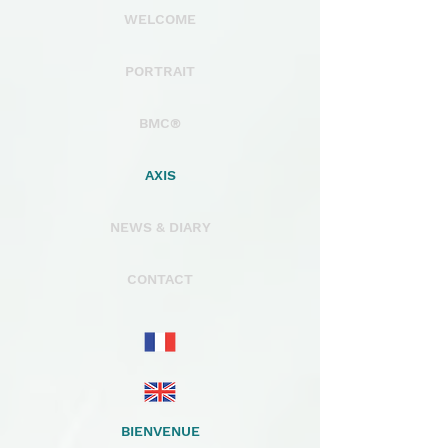
WELCOME
PORTRAIT
BMC®
AXIS
NEWS & DIARY
CONTACT
BIENVENUE