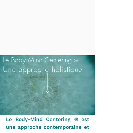
Le Body Mind Centering
®
Une approche holistique
Le Body-Mind Centering ® est
une approche contemporaine et