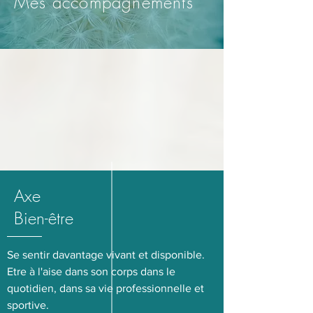
Mes accompagnements
Axe
Bien-être
Se sentir davantage vivant et disponible.
Etre à l'aise dans son corps dans le
quotidien, dans sa vie professionnelle et
sportive.